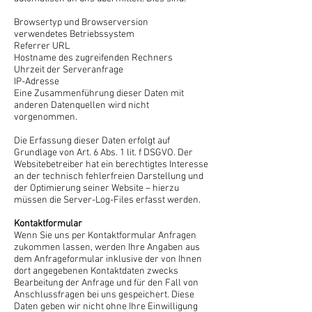
Browsertyp und Browserversion
verwendetes Betriebssystem
Referrer URL
Hostname des zugreifenden Rechners
Uhrzeit der Serveranfrage
IP-Adresse
Eine Zusammenführung dieser Daten mit
anderen Datenquellen wird nicht
vorgenommen.
Die Erfassung dieser Daten erfolgt auf
Grundlage von Art. 6 Abs. 1 lit. f DSGVO. Der
Websitebetreiber hat ein berechtigtes Interesse
an der technisch fehlerfreien Darstellung und
der Optimierung seiner Website – hierzu
müssen die Server-Log-Files erfasst werden.
Kontaktformular
Wenn Sie uns per Kontaktformular Anfragen
zukommen lassen, werden Ihre Angaben aus
dem Anfrageformular inklusive der von Ihnen
dort angegebenen Kontaktdaten zwecks
Bearbeitung der Anfrage und für den Fall von
Anschlussfragen bei uns gespeichert. Diese
Daten geben wir nicht ohne Ihre Einwilligung