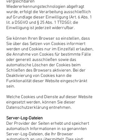
vergleichbaren
Wiedererkennungstechnologien abgefragt
wurde, erfolgt die Verarbeitung ausschließlich
auf Grundlage dieser Einwilligung (Art. 6 Abs. 1
lit. a DSGVO und § 25 Abs. 1 TTDSG); die
Einwilligung ist jederzeit widerrufbar.
Sie können Ihren Browser so einstellen, dass
Sie über das Setzen von Cookies informiert
werden und Cookies nur im Einzelfall erlauben,
die Annahme von Cookies für bestimmte Fälle
oder generell ausschließen sowie das
automatische Löschen der Cookies beim
Schließen des Browsers aktivieren. Bei der
Deaktivierung von Cookies kann die
Funktionalität dieser Website eingeschränkt
sein.
Welche Cookies und Dienste auf dieser Website
eingesetzt werden, können Sie dieser
Datenschutzerklärung entnehmen.
Server-Log-Dateien
Der Provider der Seiten erhebt und speichert
automatisch Informationen in so genannten
Server-Log-Dateien, die Ihr Browser
automatisch an uns übermittelt. Dies sind: