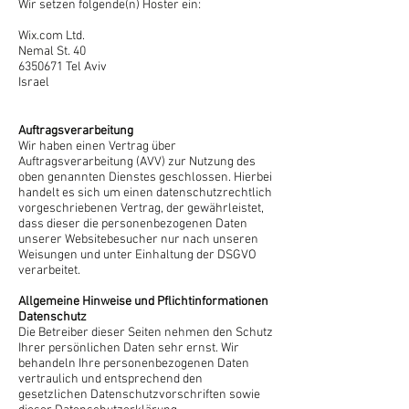
Wir setzen folgende(n) Hoster ein:
Wix.com Ltd.
Nemal St. 40
6350671
Tel Aviv
Israel
Auftragsverarbeitung
Wir haben einen Vertrag über
Auftragsverarbeitung (AVV) zur Nutzung des
oben genannten Dienstes geschlossen. Hierbei
handelt es sich um einen datenschutzrechtlich
vorgeschriebenen Vertrag, der gewährleistet,
dass dieser die personenbezogenen Daten
unserer Websitebesucher nur nach unseren
Weisungen und unter Einhaltung der DSGVO
verarbeitet.
Allgemeine Hinweise und Pflicht­informationen
Datenschutz
Die Betreiber dieser Seiten nehmen den Schutz
Ihrer persönlichen Daten sehr ernst. Wir
behandeln Ihre personenbezogenen Daten
vertraulich und entsprechend den
gesetzlichen Datenschutzvorschriften sowie