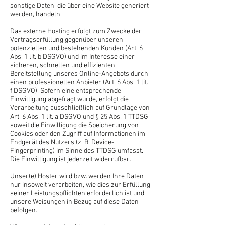
sonstige Daten, die über eine Website generiert
werden, handeln.
Das externe Hosting erfolgt zum Zwecke der
Vertragserfüllung gegenüber unseren
potenziellen und bestehenden Kunden (Art. 6
Abs. 1 lit. b DSGVO) und im Interesse einer
sicheren, schnellen und effizienten
Bereitstellung unseres Online-Angebots durch
einen professionellen Anbieter (Art. 6 Abs. 1 lit.
f DSGVO). Sofern eine entsprechende
Einwilligung abgefragt wurde, erfolgt die
Verarbeitung ausschließlich auf Grundlage von
Art. 6 Abs. 1 lit. a DSGVO und § 25 Abs. 1 TTDSG,
soweit die Einwilligung die Speicherung von
Cookies oder den Zugriff auf Informationen im
Endgerät des Nutzers (z. B. Device-
Fingerprinting) im Sinne des TTDSG umfasst.
Die Einwilligung ist jederzeit widerrufbar.
Unser(e) Hoster wird bzw. werden Ihre Daten
nur insoweit verarbeiten, wie dies zur Erfüllung
seiner Leistungspflichten erforderlich ist und
unsere Weisungen in Bezug auf diese Daten
befolgen.