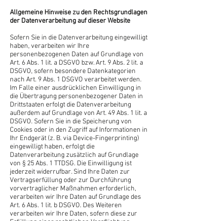
Allgemeine Hinweise zu den Rechtsgrundlagen
der Datenverarbeitung auf dieser Website
Sofern Sie in die Datenverarbeitung eingewilligt
haben, verarbeiten wir Ihre
personenbezogenen Daten auf Grundlage von
Art. 6 Abs. 1 lit. a DSGVO bzw. Art. 9 Abs. 2 lit. a
DSGVO, sofern besondere Datenkategorien
nach Art. 9 Abs. 1 DSGVO verarbeitet werden.
Im Falle einer ausdrücklichen Einwilligung in
die Übertragung personenbezogener Daten in
Drittstaaten erfolgt die Datenverarbeitung
außerdem auf Grundlage von Art. 49 Abs. 1 lit. a
DSGVO. Sofern Sie in die Speicherung von
Cookies oder in den Zugriff auf Informationen in
Ihr Endgerät (z. B. via Device-Fingerprinting)
eingewilligt haben, erfolgt die
Datenverarbeitung zusätzlich auf Grundlage
von § 25 Abs. 1 TTDSG. Die Einwilligung ist
jederzeit widerrufbar. Sind Ihre Daten zur
Vertragserfüllung oder zur Durchführung
vorvertraglicher Maßnahmen erforderlich,
verarbeiten wir Ihre Daten auf Grundlage des
Art. 6 Abs. 1 lit. b DSGVO. Des Weiteren
verarbeiten wir Ihre Daten, sofern diese zur