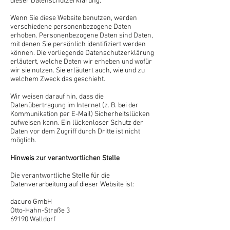
dieser Datenschutzerklärung.
Wenn Sie diese Website benutzen, werden
verschiedene personenbezogene Daten
erhoben. Personenbezogene Daten sind Daten,
mit denen Sie persönlich identifiziert werden
können. Die vorliegende Datenschutzerklärung
erläutert, welche Daten wir erheben und wofür
wir sie nutzen. Sie erläutert auch, wie und zu
welchem Zweck das geschieht.
Wir weisen darauf hin, dass die
Datenübertragung im Internet (z. B. bei der
Kommunikation per E-Mail) Sicherheitslücken
aufweisen kann. Ein lückenloser Schutz der
Daten vor dem Zugriff durch Dritte ist nicht
möglich.
Hinweis zur verantwortlichen Stelle
Die verantwortliche Stelle für die
Datenverarbeitung auf dieser Website ist:
dacuro GmbH
Otto-Hahn-Straße 3
69190 Walldorf