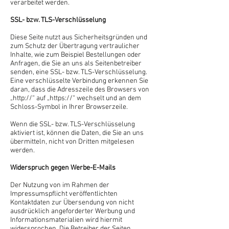
verarbeitet werden.
SSL- bzw. TLS-Verschlüsselung
Diese Seite nutzt aus Sicherheitsgründen und
zum Schutz der Übertragung vertraulicher
Inhalte, wie zum Beispiel Bestellungen oder
Anfragen, die Sie an uns als Seitenbetreiber
senden, eine SSL- bzw. TLS-Verschlüsselung.
Eine verschlüsselte Verbindung erkennen Sie
daran, dass die Adresszeile des Browsers von
„http://“ auf „https://“ wechselt und an dem
Schloss-Symbol in Ihrer Browserzeile.
Wenn die SSL- bzw. TLS-Verschlüsselung
aktiviert ist, können die Daten, die Sie an uns
übermitteln, nicht von Dritten mitgelesen
werden.
Widerspruch gegen Werbe-E-Mails
Der Nutzung von im Rahmen der
Impressumspflicht veröffentlichten
Kontaktdaten zur Übersendung von nicht
ausdrücklich angeforderter Werbung und
Informationsmaterialien wird hiermit
widersprochen. Die Betreiber der Seiten