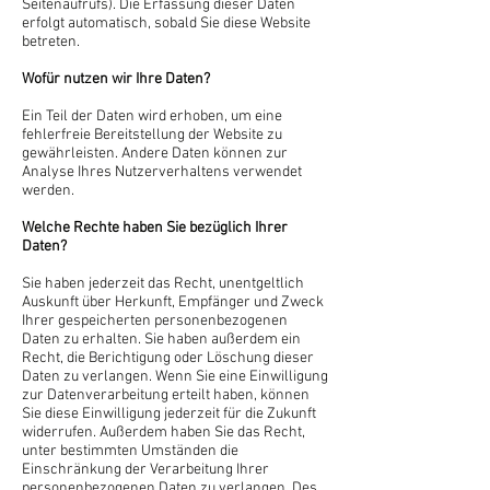
Seitenaufrufs). Die Erfassung dieser Daten
erfolgt automatisch, sobald Sie diese Website
betreten.
Wofür nutzen wir Ihre Daten?
Ein Teil der Daten wird erhoben, um eine
fehlerfreie Bereitstellung der Website zu
gewährleisten. Andere Daten können zur
Analyse Ihres Nutzerverhaltens verwendet
werden.
Welche Rechte haben Sie bezüglich Ihrer
Daten?
Sie haben jederzeit das Recht, unentgeltlich
Auskunft über Herkunft, Empfänger und Zweck
Ihrer gespeicherten personenbezogenen
Daten zu erhalten. Sie haben außerdem ein
Recht, die Berichtigung oder Löschung dieser
Daten zu verlangen. Wenn Sie eine Einwilligung
zur Datenverarbeitung erteilt haben, können
Sie diese Einwilligung jederzeit für die Zukunft
widerrufen. Außerdem haben Sie das Recht,
unter bestimmten Umständen die
Einschränkung der Verarbeitung Ihrer
personenbezogenen Daten zu verlangen. Des