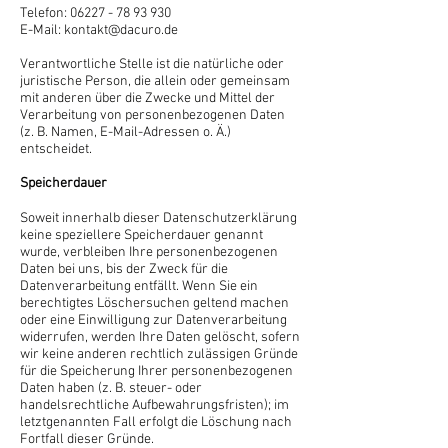
Telefon:
06227 - 78 93 930
E-Mail:
kontakt@dacuro.de
Verantwortliche Stelle ist die natürliche oder
juristische Person, die allein oder gemeinsam
mit anderen über die Zwecke und Mittel der
Verarbeitung von personenbezogenen Daten
(z. B. Namen, E-Mail-Adressen o. Ä.)
entscheidet.
Speicherdauer
Soweit innerhalb dieser Datenschutzerklärung
keine speziellere Speicherdauer genannt
wurde, verbleiben Ihre personenbezogenen
Daten bei uns, bis der Zweck für die
Datenverarbeitung entfällt. Wenn Sie ein
berechtigtes Löschersuchen geltend machen
oder eine Einwilligung zur Datenverarbeitung
widerrufen, werden Ihre Daten gelöscht, sofern
wir keine anderen rechtlich zulässigen Gründe
für die Speicherung Ihrer personenbezogenen
Daten haben (z. B. steuer- oder
handelsrechtliche Aufbewahrungsfristen); im
letztgenannten Fall erfolgt die Löschung nach
Fortfall dieser Gründe.