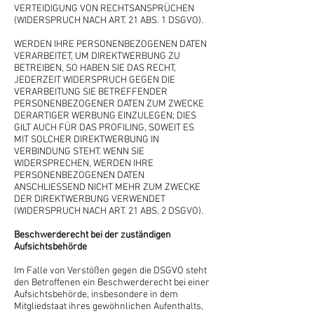
VERTEIDIGUNG VON RECHTSANSPRÜCHEN
(WIDERSPRUCH NACH ART. 21 ABS. 1 DSGVO).
WERDEN IHRE PERSONENBEZOGENEN DATEN
VERARBEITET, UM DIREKTWERBUNG ZU
BETREIBEN, SO HABEN SIE DAS RECHT,
JEDERZEIT WIDERSPRUCH GEGEN DIE
VERARBEITUNG SIE BETREFFENDER
PERSONENBEZOGENER DATEN ZUM ZWECKE
DERARTIGER WERBUNG EINZULEGEN; DIES
GILT AUCH FÜR DAS PROFILING, SOWEIT ES
MIT SOLCHER DIREKTWERBUNG IN
VERBINDUNG STEHT. WENN SIE
WIDERSPRECHEN, WERDEN IHRE
PERSONENBEZOGENEN DATEN
ANSCHLIESSEND NICHT MEHR ZUM ZWECKE
DER DIREKTWERBUNG VERWENDET
(WIDERSPRUCH NACH ART. 21 ABS. 2 DSGVO).
Beschwerde­recht bei der zuständigen
Aufsichts­behörde
Im Falle von Verstößen gegen die DSGVO steht
den Betroffenen ein Beschwerderecht bei einer
Aufsichtsbehörde, insbesondere in dem
Mitgliedstaat ihres gewöhnlichen Aufenthalts,