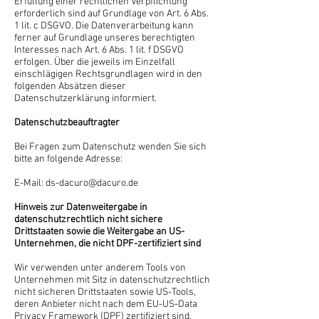
Erfüllung einer rechtlichen Verpflichtung
erforderlich sind auf Grundlage von Art. 6 Abs.
1 lit. c DSGVO. Die Datenverarbeitung kann
ferner auf Grundlage unseres berechtigten
Interesses nach Art. 6 Abs. 1 lit. f DSGVO
erfolgen. Über die jeweils im Einzelfall
einschlägigen Rechtsgrundlagen wird in den
folgenden Absätzen dieser
Datenschutzerklärung informiert.
Datenschutz­beauftragter
Bei Fragen zum Datenschutz wenden Sie sich
bitte an folgende Adresse:
E-Mail:
ds-dacuro@dacuro.de
Hinweis zur Datenweitergabe in
datenschutzrechtlich nicht sichere
Drittstaaten sowie die Weitergabe an US-
Unternehmen, die nicht DPF-zertifiziert sind
Wir verwenden unter anderem Tools von
Unternehmen mit Sitz in datenschutzrechtlich
nicht sicheren Drittstaaten sowie US-Tools,
deren Anbieter nicht nach dem EU-US-Data
Privacy Framework (DPF) zertifiziert sind.