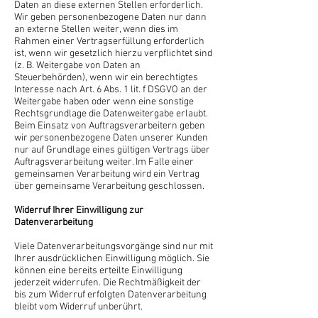
Daten an diese externen Stellen erforderlich.
Wir geben personenbezogene Daten nur dann
an externe Stellen weiter, wenn dies im
Rahmen einer Vertragserfüllung erforderlich
ist, wenn wir gesetzlich hierzu verpflichtet sind
(z. B. Weitergabe von Daten an
Steuerbehörden), wenn wir ein berechtigtes
Interesse nach Art. 6 Abs. 1 lit. f DSGVO an der
Weitergabe haben oder wenn eine sonstige
Rechtsgrundlage die Datenweitergabe erlaubt.
Beim Einsatz von Auftragsverarbeitern geben
wir personenbezogene Daten unserer Kunden
nur auf Grundlage eines gültigen Vertrags über
Auftragsverarbeitung weiter. Im Falle einer
gemeinsamen Verarbeitung wird ein Vertrag
über gemeinsame Verarbeitung geschlossen.
Widerruf Ihrer Einwilligung zur
Datenverarbeitung
Viele Datenverarbeitungsvorgänge sind nur mit
Ihrer ausdrücklichen Einwilligung möglich. Sie
können eine bereits erteilte Einwilligung
jederzeit widerrufen. Die Rechtmäßigkeit der
bis zum Widerruf erfolgten Datenverarbeitung
bleibt vom Widerruf unberührt.