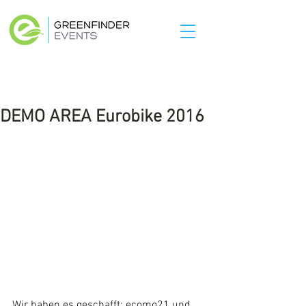
DEMO AREA Eurobike 2016
Wir haben es geschafft: ecomo21 und 